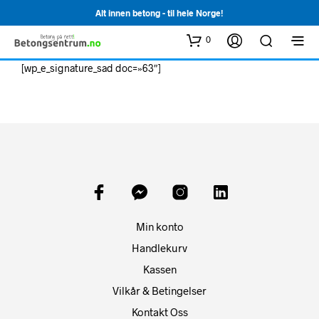
Alt innen betong - til hele Norge!
0
[wp_e_signature_sad doc=»63″]
Min konto
Handlekurv
Kassen
Vilkår & Betingelser
Kontakt Oss