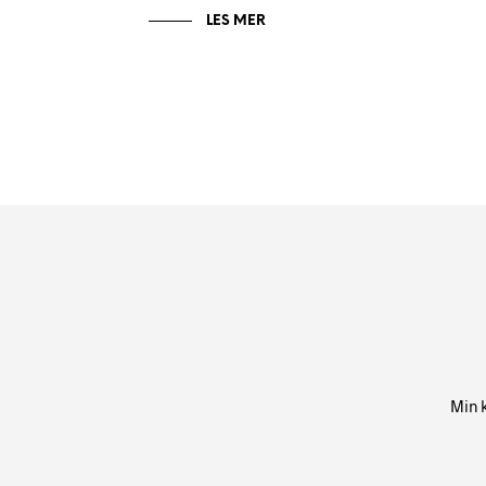
LES MER
Min 