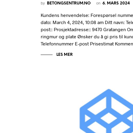
by
on
BETONGSENTRUM.NO
6. MARS 2024
Kundens henvendelse: Forespørsel nummer
dato: March 4, 2024, 10:08 am Ditt navn: Te
post:: Prosjektadresse:: 9470 Gratangen Om
ringmur og plate Ønsker du å gi pris til ku
Telefonnummer E-post Prisestimat Kommen
LES MER