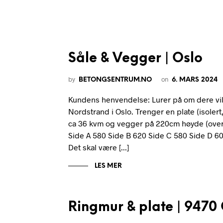
Såle & Vegger | Oslo
by
on
BETONGSENTRUM.NO
6. MARS 2024
Kundens henvendelse: Lurer på om dere vil 
Nordstrand i Oslo. Trenger en plate (isolert,
ca 36 kvm og vegger på 220cm høyde (over 
Side A 580 Side B 620 Side C 580 Side D 60
Det skal være [...]
LES MER
Ringmur & plate | 9470