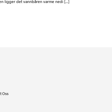
en ligger det vannbåren varme nedi [...]
t Oss