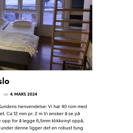
slo
on
4. MARS 2024
Kundens henvendelse: Vi har 40 rom med
t. Ca 12 mm pr. 2 m Vi ønsker å se på
e opp for å legge 6,5mm klikkvinyl oppå.
 under denne ligger det en robust tung