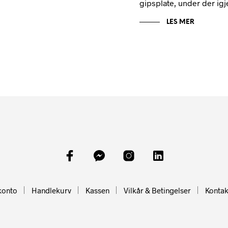
gipsplate, under der igj
LES MER
konto
Handlekurv
Kassen
Vilkår & Betingelser
Kontak