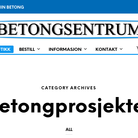
IN BETONG
TIKK
BESTILL
INFORMASJON
KONTAKT
CATEGORY ARCHIVES
etongprosjekt
ALL