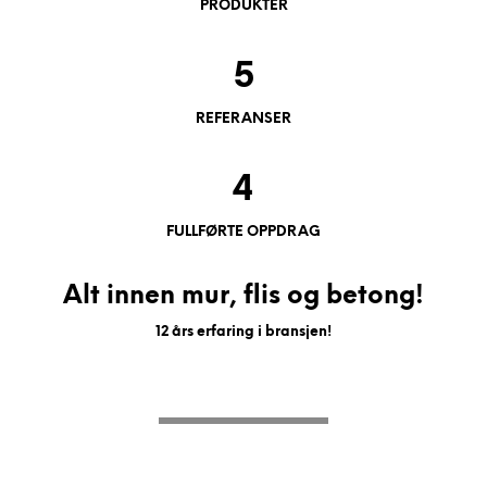
PRODUKTER
5
REFERANSER
4
FULLFØRTE OPPDRAG
Alt innen mur, flis og betong!
12 års erfaring i bransjen!