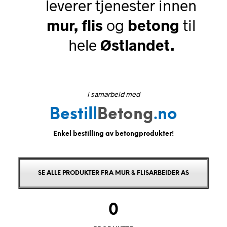
leverer tjenester innen
mur, flis
og
betong
til
hele
Østlandet.
i samarbeid med
Bestill
Betong
.no
Enkel bestilling av betongprodukter!
SE ALLE PRODUKTER FRA MUR & FLISARBEIDER AS
0