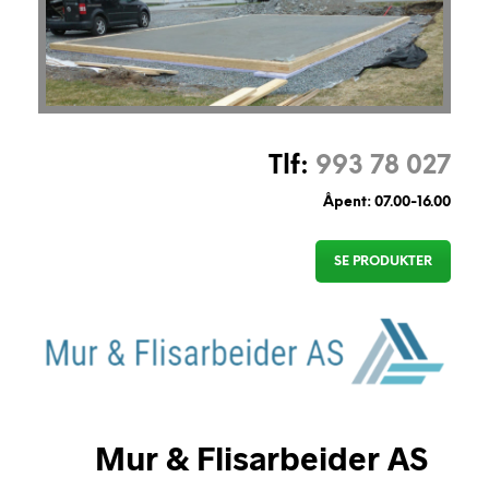
Tlf:
993 78 027
Åpent: 07.00-16.00
SE PRODUKTER
Mur & Flisarbeider AS