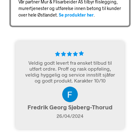
Vår partner Mur & Flisarbeider AS tilbyr flislegging,
murertjenester og utførelse innen betong til kunder
over hele Østlandet.
Se produkter her
.
Veldig godt levert fra ønsket tilbud til
utført ordre. Proff og rask oppføling,
veldig hyggelig og service innstilt sjåfør
og godt produkt. Karakter 10/10
Fredrik Georg Sjøberg-Thorud
26/04/2024