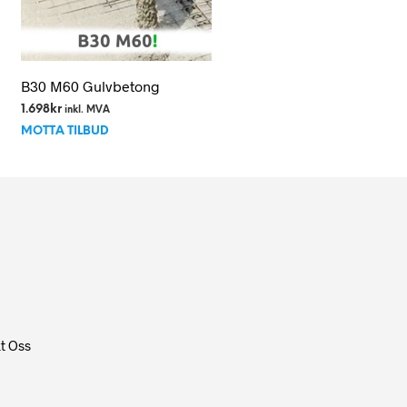
B30 M60 Gulvbetong
1.698
kr
inkl. MVA
MOTTA TILBUD
t Oss