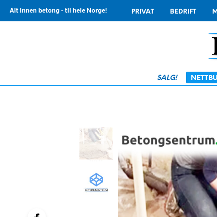
Alt innen betong - til hele Norge!
PRIVAT
BEDRIFT
M
SALG!
NETTBU