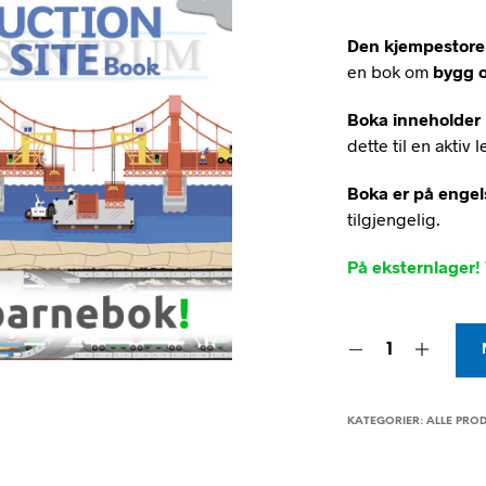
Den kjempestore
en bok om
bygg o
Boka inneholder
dette til en aktiv
Boka er på engel
tilgjengelig.
På eksternlager! 
KATEGORIER:
ALLE PRO