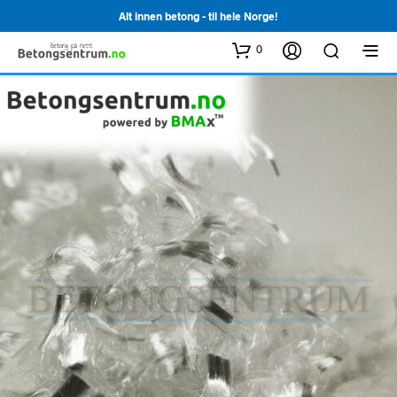
Alt innen betong - til hele Norge!
0