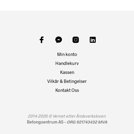
Min konto
Handlekurv
Kassen
Vilkår & Betingelser
Kontakt Oss
2014-2026 ©
Vernet etter Åndsverksloven
Betongsentrum AS -
ORG 921743432 MVA