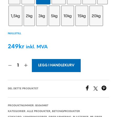
1,5kg
2kg
3kg
5kg
10kg
15kg
20kg
NULLSTILL
249
kr
inkl. MVA
LEGG I HANDLEKURV
DEL DETTE PRODUKTET
PRODUKTNUMMER:
BS065487
KATEGORIER:
ALLE PRODUKTER
,
BETONGPRODUKTER