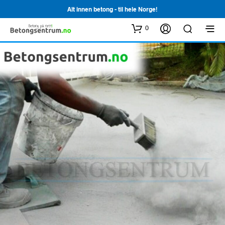
Alt innen betong - til hele Norge!
0