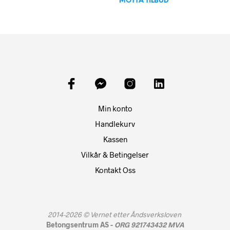
MOTTA TILBUD
Min konto
Handlekurv
Kassen
Vilkår & Betingelser
Kontakt Oss
2014-2026 ©
Vernet etter Åndsverksloven
Betongsentrum AS -
ORG 921743432 MVA