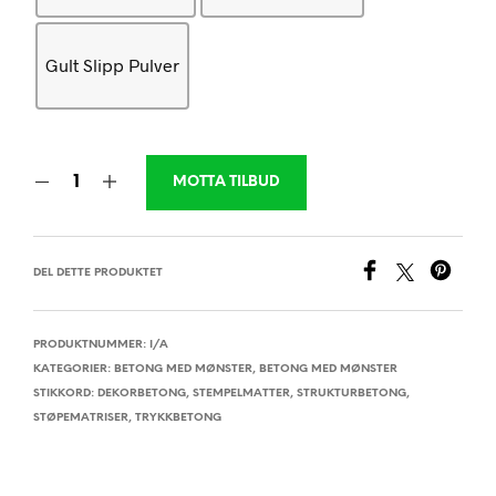
Gult Slipp Pulver
MOTTA TILBUD
DEL DETTE PRODUKTET
PRODUKTNUMMER:
I/A
KATEGORIER:
BETONG MED MØNSTER
,
BETONG MED MØNSTER
STIKKORD:
DEKORBETONG
,
STEMPELMATTER
,
STRUKTURBETONG
,
STØPEMATRISER
,
TRYKKBETONG