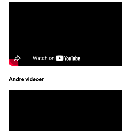
Andre videoer