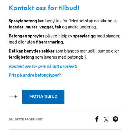
Kontakt oss for tilbud!
Sprøytebetong
kan benyttes for fleksibel støp og sikring av
fasader
,
murer
,
vegger, tak
og andre underlag.
Betongen
sprøytes
på ved hjelp av
sprøyterigg
med slanger,
med eller uten
fiberarmering.
Det kan benyttes sekker
som blandes manuelt i pumpe eller
ferdigbetong
som leveres med betongbil.
Kontakt oss for pris på ditt prosjekt!
Pris på andre betongtyper?
MOTTA TILBUD
DEL DETTE PRODUKTET