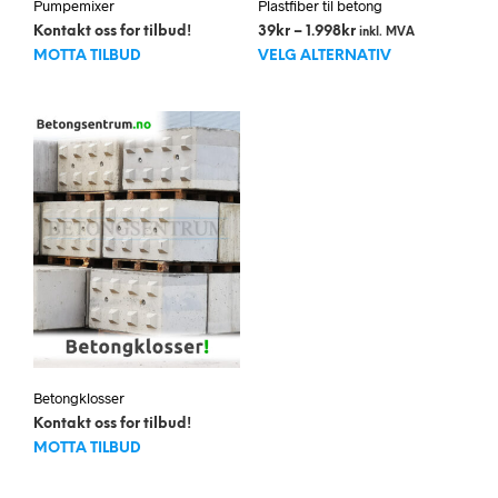
Pumpemixer
Plastfiber til betong
Prisområde:
Kontakt oss for tilbud!
39
kr
–
1.998
kr
inkl. MVA
Dett
39kr
MOTTA TILBUD
VELG ALTERNATIV
til
prod
1.998kr
har
flere
varia
Alte
kan
velg
på
prod
Betongklosser
Kontakt oss for tilbud!
MOTTA TILBUD