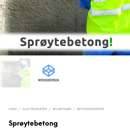
HJEM
/
ALLE PRODUKTER
/
SELVBYGGER
/
BETONGTJENESTER
Sprøytebetong