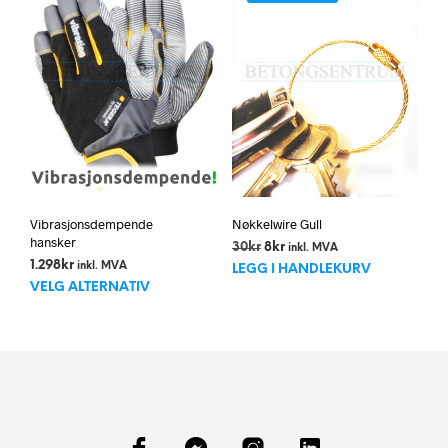
Alternativene
kan
velges
på
produktsiden
Vibrasjonsdempende
Nøkkelwire Gull
hansker
Opprinnelig
Nåværende
30
kr
8
kr
inkl. MVA
1.298
kr
pris
pris
inkl. MVA
LEGG I HANDLEKURV
Dette
var:
er:
VELG ALTERNATIV
produktet
30kr.
8kr.
har
flere
varianter.
Alternativene
kan
velges