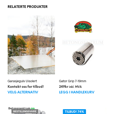
RELATERTE PRODUKTER
Garasjegulv Uisolert
Gator Grip 7-19mm
Kontakt oss for tilbud!
249
kr
inkl. MVA
Dette
VELG ALTERNATIV
LEGG I HANDLEKURV
produktet
har
flere
BESTILLINGSVARE
TILBUD! 74%
varianter.