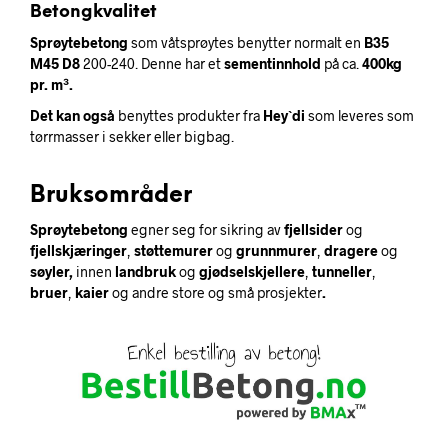
Betongkvalitet
Sprøytebetong
som våtsprøytes benytter normalt en
B35
M45 D8
200-240. Denne har et
sementinnhold
på ca.
400kg
pr. m³.
Det kan også
benyttes produkter fra
Hey`di
som leveres som
tørrmasser i sekker eller bigbag.
Bruksområder
Sprøytebetong
egner seg for sikring av
fjellsider
og
fjellskjæringer
,
støttemurer
og
grunnmurer
,
dragere
og
søyler,
innen
landbruk
og
gjødselskjellere
,
tunneller
,
bruer
,
kaier
og andre store og små prosjekter
.