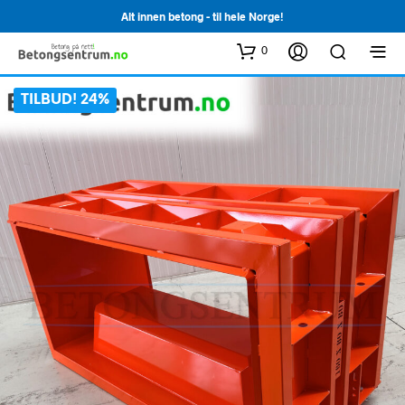
Alt innen betong - til hele Norge!
0
TILBUD! 24%