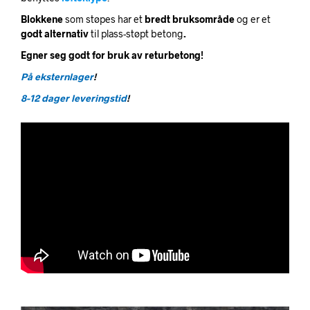
Blokkene
som støpes har et
bredt bruksområde
og er et
godt alternativ
til plass-støpt betong
.
Egner seg godt for bruk av returbetong!
På eksternlager
!
8-12 dager leveringstid
!