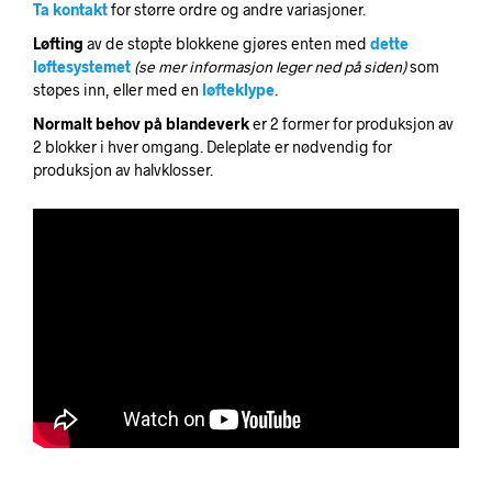
Ta kontakt
for større ordre og andre variasjoner.
Løfting
av de støpte blokkene gjøres enten med
dette
løftesystemet
(se mer informasjon leger ned på siden)
som
støpes inn, eller med en
løfteklype
.
Normalt behov på blandeverk
er 2 former for produksjon av
2 blokker i hver omgang. Deleplate er nødvendig for
produksjon av halvklosser.