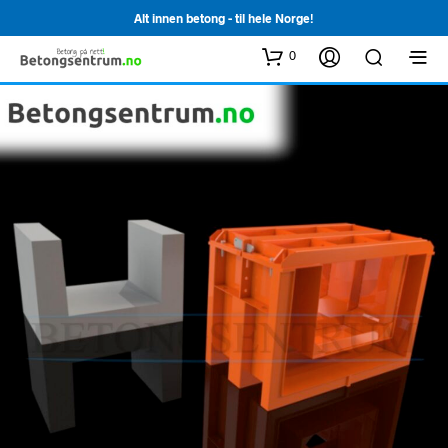
Alt innen betong - til hele Norge!
0