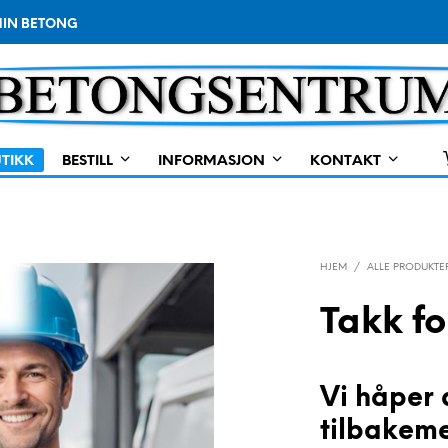
IN BETONG
TIKK
BESTILL
INFORMASJON
KONTAKT
HJEM
/
ALLE PRODUKTE
Takk fo
Vi håper
tilbakeme