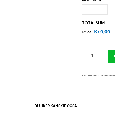
TOTALSUM
Kr 0,00
Price:
KATEGORI:
ALLE PRODU
DU LIKER KANSKJE OGSÅ…