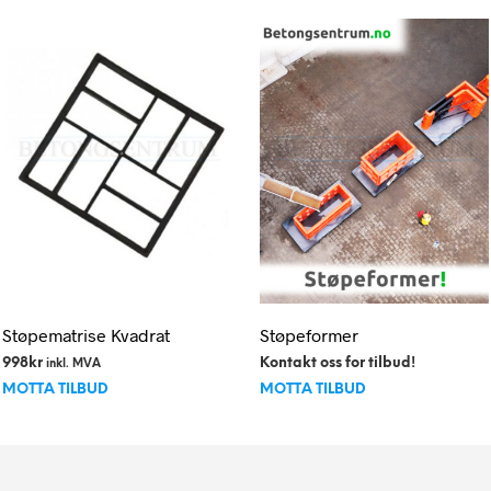
Alternativene
Alternativen
kan
kan
velges
velges
på
på
produktsiden
produktside
Støpematrise Kvadrat
Støpeformer
998
kr
Kontakt oss for tilbud!
inkl. MVA
MOTTA TILBUD
MOTTA TILBUD