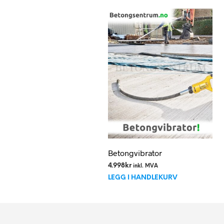
Betongvibrator
4.998
kr
inkl. MVA
LEGG I HANDLEKURV