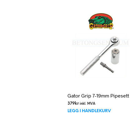
Gator Grip 7-19mm Pipesett
379
kr
inkl. MVA
LEGG I HANDLEKURV