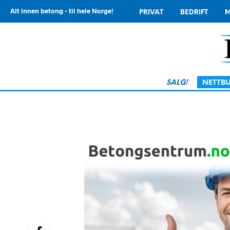
Alt innen betong - til hele Norge!
PRIVAT
BEDRIFT
M
SALG!
NETTBU