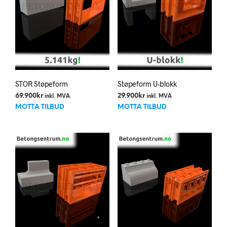
STOR Støpeform
Støpeform U-blokk
69.900
kr
29.900
kr
inkl. MVA
inkl. MVA
MOTTA TILBUD
MOTTA TILBUD