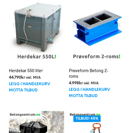
Herdekar 550 liter
Prøveform Betong 2-
roms
44.790
kr
inkl. MVA
4.998
kr
inkl. MVA
LEGG I HANDLEKURV
LEGG I HANDLEKURV
MOTTA TILBUD
MOTTA TILBUD
TILBUD! 45%