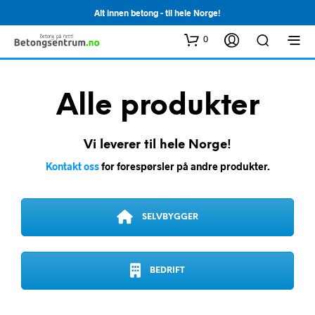
Alt innen betong - til hele Norge!
0
Alle produkter
Vi leverer til hele Norge!
Kontakt oss
for forespørsler på andre produkter.
SELVBYGGER
BEDRIFT