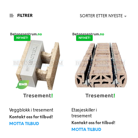
FILTRER
SORTER ETTER NYESTE
NYHET!
NYHET!
Veggblokk i tresement
Etasjeskiller i
tresement
Kontakt oss for tilbud!
Kontakt oss for tilbud!
MOTTA TILBUD
MOTTA TILBUD