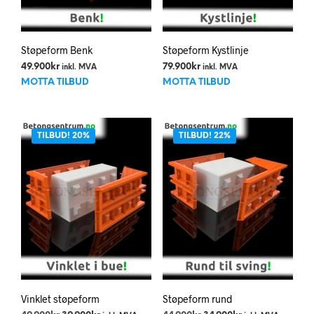
Støpeform Benk
Støpeform Kystlinje
49.900
kr
79.900
kr
inkl. MVA
inkl. MVA
MOTTA TILBUD
MOTTA TILBUD
TILBUD! 20%
TILBUD! 22%
Vinklet støpeform
Støpeform rund