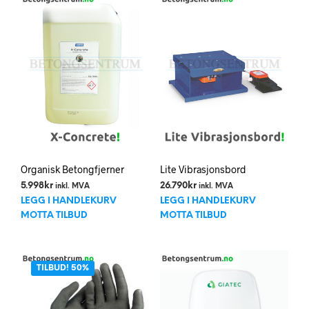
Organisk Betongfjerner
Lite Vibrasjonsbord
5.998
kr
26.790
kr
inkl. MVA
inkl. MVA
LEGG I HANDLEKURV
LEGG I HANDLEKURV
MOTTA TILBUD
MOTTA TILBUD
TILBUD! 50%