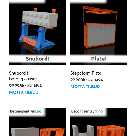
Snubord til
Støpeform Plate
betongklosser
29.900
kr
inkl. MVA
99.998
kr
inkl. MVA
MOTTA TILBUD
MOTTA TILBUD