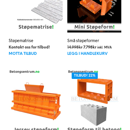
prod
Støpematrise
Små støpeformer
Opprinnelig
Nåværende
Kontakt oss for tilbud!
14.998
kr
7.798
kr
inkl. MVA
pris
pris
MOTTA TILBUD
LEGG I HANDLEKURV
var:
er:
14.998kr.
7.798kr.
TILBUD! 22%