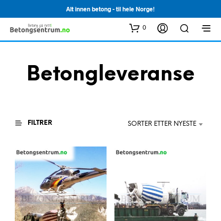
Alt innen betong - til hele Norge!
0
Betongleveranse
FILTRER
SORTER ETTER NYESTE