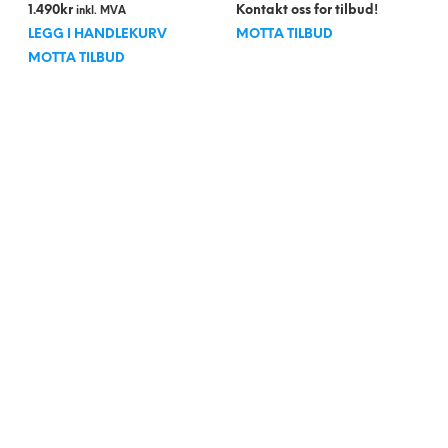
1.490
kr
Kontakt oss for tilbud!
inkl. MVA
LEGG I HANDLEKURV
MOTTA TILBUD
MOTTA TILBUD