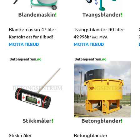
Blandemaskin 47 liter
Tvangsblander 90 liter
Kontakt oss for tilbud!
49.998
kr
inkl. MVA
MOTTA TILBUD
MOTTA TILBUD
Stikkmåler
Betongblander