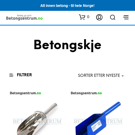
Alt innen betong - til hele Norge!
0
Betongskje
FILTRER
SORTER ETTER NYESTE