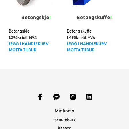
Betongskje
Betongskuffe
1.298
kr
1.490
kr
inkl. MVA
inkl. MVA
LEGG I HANDLEKURV
LEGG I HANDLEKURV
MOTTA TILBUD
MOTTA TILBUD
Min konto
Handlekurv
Kassen