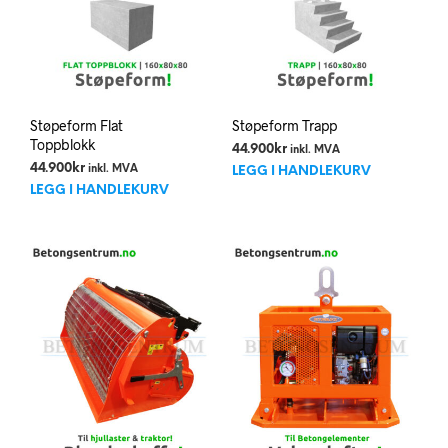
Støpeform Flat
Støpeform Trapp
Toppblokk
44.900
kr
inkl. MVA
44.900
kr
inkl. MVA
LEGG I HANDLEKURV
LEGG I HANDLEKURV