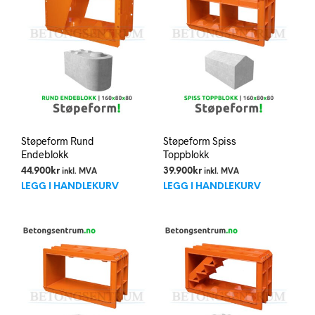
Støpeform Rund
Støpeform Spiss
Endeblokk
Toppblokk
44.900
kr
39.900
kr
inkl. MVA
inkl. MVA
LEGG I HANDLEKURV
LEGG I HANDLEKURV