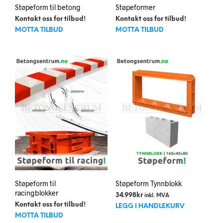
Støpeform til betong
Støpeformer
Kontakt oss for tilbud!
Kontakt oss for tilbud!
MOTTA TILBUD
MOTTA TILBUD
Støpeform til
Støpeform Tynnblokk
racingblokker
34.998
kr
inkl. MVA
Kontakt oss for tilbud!
LEGG I HANDLEKURV
MOTTA TILBUD