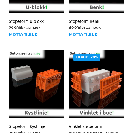
Støpeform U-blokk
Støpeform Benk
29.900
kr
49.900
kr
inkl. MVA
inkl. MVA
MOTTA TILBUD
MOTTA TILBUD
TILBUD! 20%
Støpeform Kystlinje
Vinklet støpeform