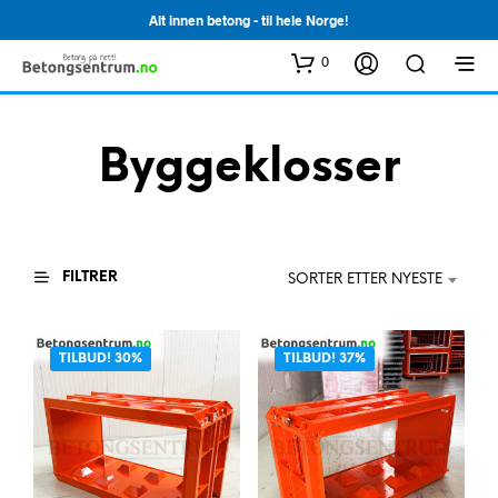
Alt innen betong - til hele Norge!
0
Byggeklosser
FILTRER
SORTER ETTER NYESTE
TILBUD! 30%
TILBUD! 37%