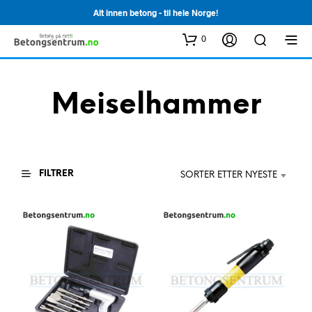
Alt innen betong - til hele Norge!
0
Meiselhammer
FILTRER
SORTER ETTER NYESTE