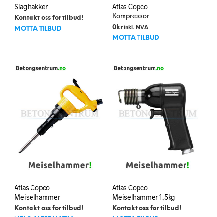
Slaghakker
Atlas Copco
Kompressor
Kontakt oss for tilbud!
0
kr
inkl. MVA
MOTTA TILBUD
MOTTA TILBUD
Atlas Copco
Atlas Copco
Meiselhammer
Meiselhammer 1,5kg
Kontakt oss for tilbud!
Kontakt oss for tilbud!