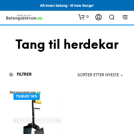
Alt innen betong - til hele Norge!
0
Tang til herdekar
FILTRER
SORTER ETTER NYESTE
TILBUD! 14%