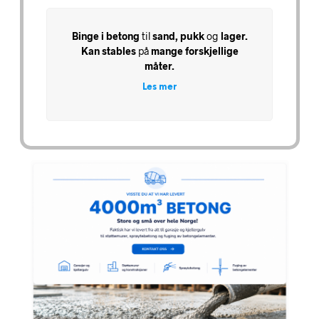
Binge i betong
til
sand, pukk
og
lager
.
Kan stables
på
mange forskjellige
måter.
Les mer