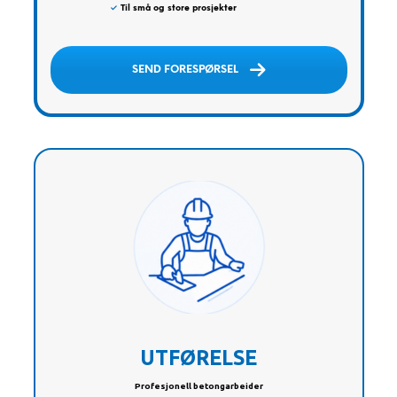
✓
Til små og store prosjekter
SEND FORESPØRSEL
UTFØRELSE
Profesjonell betongarbeider