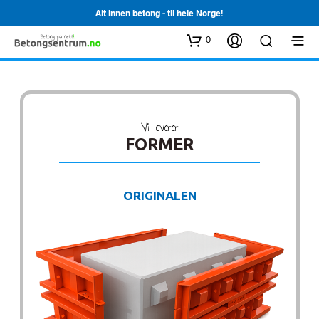
Alt innen betong - til hele Norge!
0
Vi leverer
FORMER
ORIGINALEN