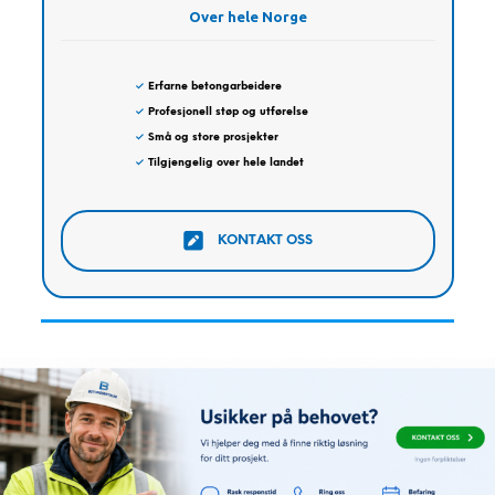
Over hele Norge
✓
Erfarne betongarbeidere
✓
Profesjonell støp og utførelse
✓
Små og store prosjekter
✓
Tilgjengelig over hele landet
KONTAKT OSS