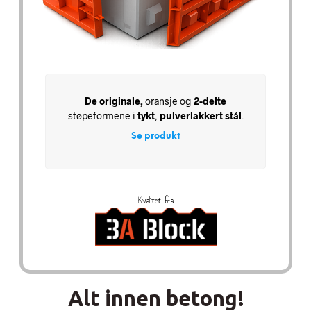
De originale,
oransje og
2-delte
støpeformene i
tykt
,
pulverlakkert
stål
.
Se produkt
Kvalitet fra
Alt innen betong!