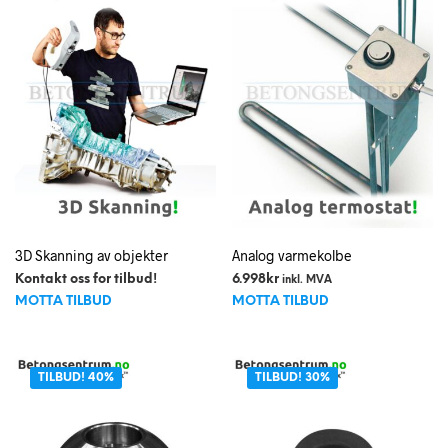
3D Skanning av objekter
Analog varmekolbe
Kontakt oss for tilbud!
6.998
kr
inkl. MVA
MOTTA TILBUD
MOTTA TILBUD
TILBUD! 40%
TILBUD! 30%