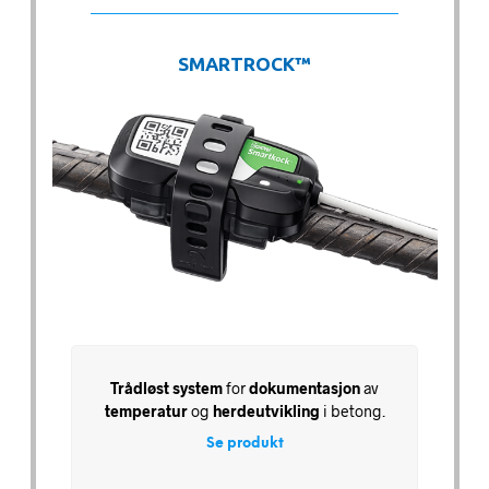
SMARTROCK™
Trådløst system
for
dokumentasjon
av
temperatur
og
herdeutvikling
i betong.
Se produkt