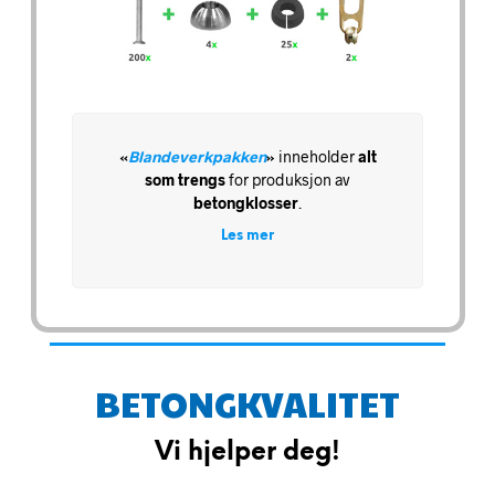
«
Blandeverkpakken
»
inneholder
alt
som
trengs
for produksjon av
betongklosser
.
Les mer
BETONGKVALITET
Vi hjelper deg!