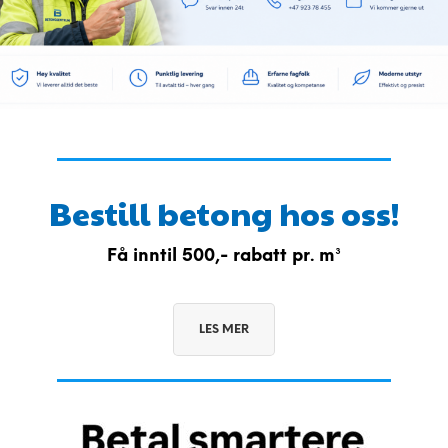
Bestill betong hos oss!
Få inntil 500,- rabatt pr. m³
LES MER