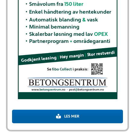
LES MER