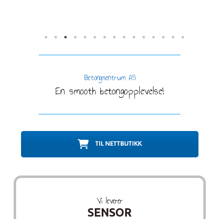
Betongsentrum AS
En smooth betongopplevelse!
TIL NETTBUTIKK
Vi leverer
SENSOR